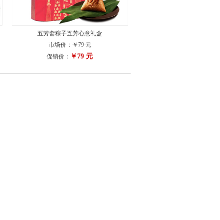
五芳斋粽子五芳心意礼盒
市场价：
￥79 元
￥79 元
促销价：