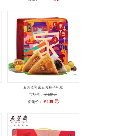
五芳斋和家五芳粽子礼盒
市场价：
￥139 元
￥139 元
促销价：