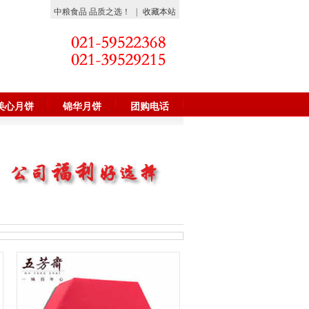
中粮食品 品质之选！
|
收藏本站
美心月饼
锦华月饼
团购电话