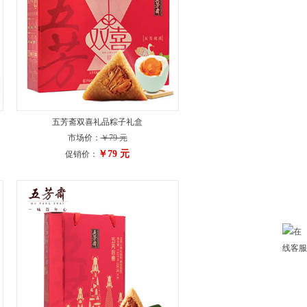
五芳斋双喜礼品粽子礼盒
市场价：
￥79 元
￥79 元
促销价：