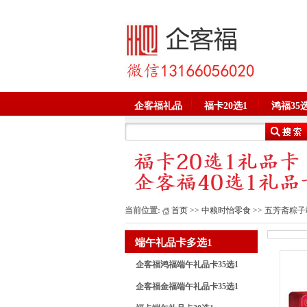
企客福礼品
福卡20选1
鸿福35选
当前位置:
首页
>>
中粮时怡零食
>> 五芳斋粽
端午礼品卡多选1
企客福鸿福端午礼品卡35选1
企客福金福端午礼品卡35选1