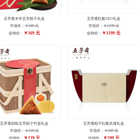
五芳斋丰年五芳粽子礼盒
五芳斋红船1921礼盒
市场价：
￥169 元
市场价：
￥1199 元
￥169 元
￥1199 元
促销价：
促销价：
五芳斋韵味五芳粽子竹篮礼盒
五芳斋粽子红船共渡礼盒
市场价：
￥139 元
市场价：
￥599 元
￥139 元
￥599 元
促销价：
促销价：