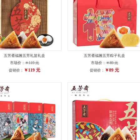
五芳斋福雅五芳礼篮礼盒
五芳斋福雅五芳粽子礼盒
市场价：
￥119 元
市场价：
￥89 元
￥119 元
￥89 元
促销价：
促销价：