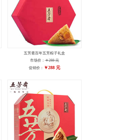
五芳斋百年五芳粽子礼盒
市场价：
￥288 元
￥288 元
促销价：