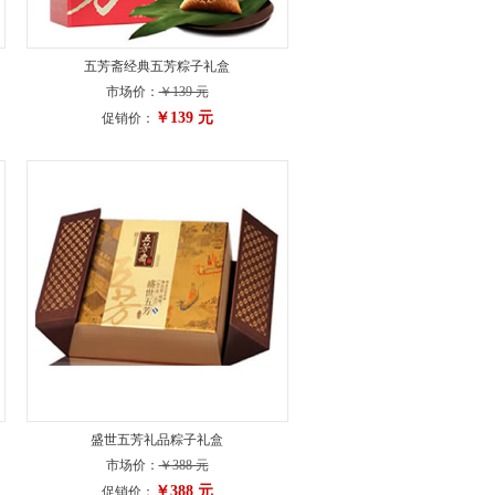
五芳斋经典五芳粽子礼盒
市场价：
￥139 元
￥139 元
促销价：
盛世五芳礼品粽子礼盒
市场价：
￥388 元
￥388 元
促销价：