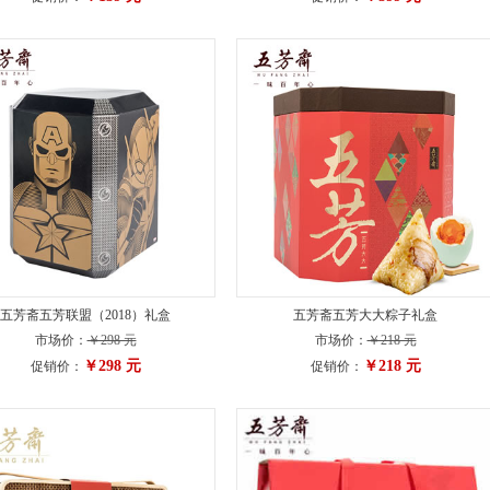
五芳斋五芳联盟（2018）礼盒
五芳斋五芳大大粽子礼盒
市场价：
￥298 元
市场价：
￥218 元
￥298 元
￥218 元
促销价：
促销价：