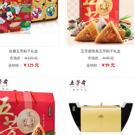
欢聚五芳粽子礼盒
五芳斋情系五芳粽子礼盒
市场价：
￥129 元
市场价：
￥99 元
￥129 元
￥99 元
促销价：
促销价：