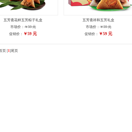
五芳斋花样五芳粽子礼盒
五芳斋祥和五芳礼盒
市场价：
￥59 元
市场价：
￥59 元
￥59 元
￥59 元
促销价：
促销价：
 首页
[
1
]
尾页