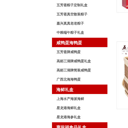
五芳斋粽子定制礼盒
五芳斋真空散装粽子
嘉兴真真老老粽子
中粮端午粽子礼盒
咸鸭蛋海鸭蛋
五芳斋牌咸鸭蛋
高邮三湖牌咸鸭蛋礼盒
高邮三湖牌简装咸鸭蛋
广西北海海鸭蛋
海鲜礼盒
上海水产海派海鲜
星龙港海鲜礼盒
星龙港海参礼盒
塞翁福食品礼盒